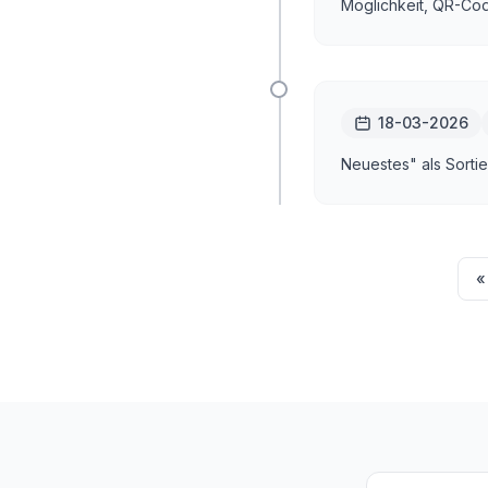
Möglichkeit, QR-Co
18-03-2026
Neuestes" als Sorti
«