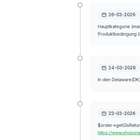
26-03-2026
Hauptkategorie (mai
Produktbedingung (c
24-03-2026
In den Delaware(DK
23-03-2026
$order->getGlsRetu
https://www.shopor