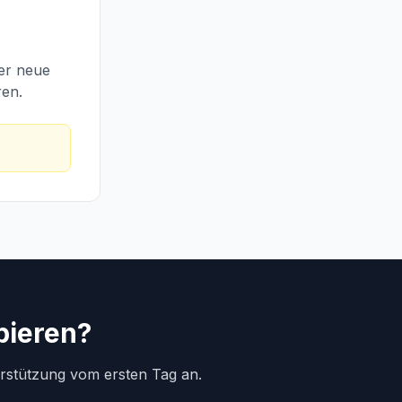
ber neue
ren.
bieren?
erstützung vom ersten Tag an.