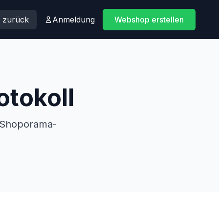
h zurück
Anmeldung
Webshop erstellen
tokoll
r Shoporama-