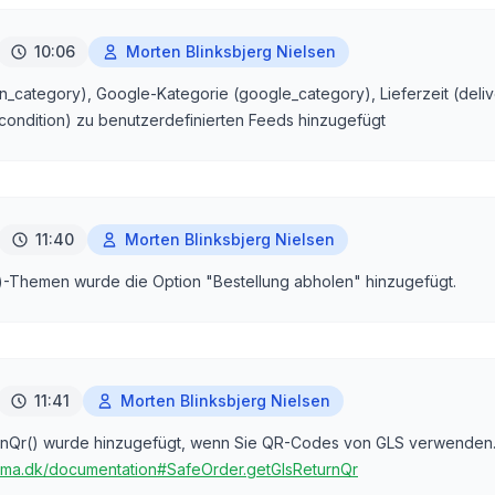
10:06
Morten Blinksbjerg Nielsen
n_category), Google-Kategorie (google_category), Lieferzeit (deliv
ondition) zu benutzerdefinierten Feeds hinzugefügt
11:40
Morten Blinksbjerg Nielsen
)-Themen wurde die Option "Bestellung abholen" hinzugefügt.
11:41
Morten Blinksbjerg Nielsen
rnQr() wurde hinzugefügt, wenn Sie QR-Codes von GLS verwenden
ama.dk/documentation#SafeOrder.getGlsReturnQr