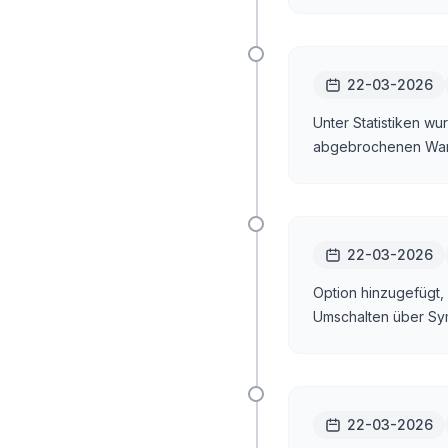
22-03-2026
Unter Statistiken wu
abgebrochenen War
22-03-2026
Option hinzugefügt, 
Umschalten über Sy
22-03-2026