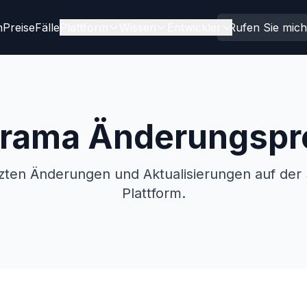
n
Preise
Fälle
Plattform
Wissen
Entwickler
Rufen Sie mic
rama Änderungspro
etzten Änderungen und Aktualisierungen auf de
Plattform.