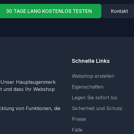
30 TAGE LANG KOSTENLOS TESTEN
Kontakt
Schnelle Links
Webshop erstellen
. Unser Hauptaugenmerk
Eigenschaften
ist und dass Ihr Webshop
Legen Sie sofort los
cklung von Funktionen, die
Sicherheit und Schutz
Preise
Fälle