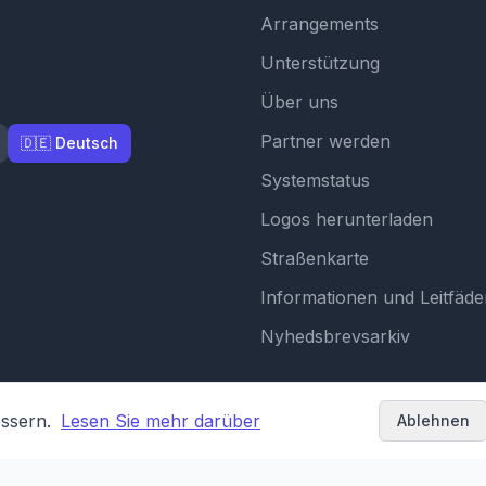
Arrangements
Unterstützung
Über uns
Partner werden
🇩🇪 Deutsch
Systemstatus
Logos herunterladen
Straßenkarte
Informationen und Leitfäde
Nyhedsbrevsarkiv
essern.
Lesen Sie mehr darüber
Ablehnen
Bedingungen und 