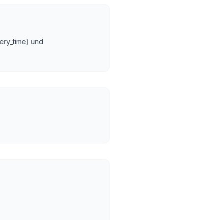
ery_time) und
.