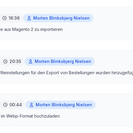
16:36
Morten Blinksbjerg Nielsen
te aus Magento 2 zu importieren
20:35
Morten Blinksbjerg Nielsen
ileinstellungen für den Export von Bestellungen wurden hinzugefüg
00:44
Morten Blinksbjerg Nielsen
der im Webp-Format hochzuladen.