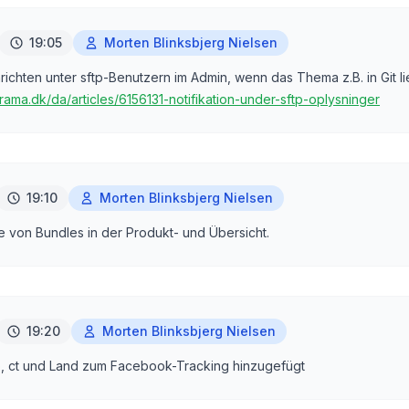
19:05
Morten Blinksbjerg Nielsen
richten unter sftp-Benutzern im Admin, wenn das Thema z.B. in Git li
rama.dk/da/articles/6156131-notifikation-under-sftp-oplysninger
19:10
Morten Blinksbjerg Nielsen
 von Bundles in der Produkt- und Übersicht.
19:20
Morten Blinksbjerg Nielsen
p, ct und Land zum Facebook-Tracking hinzugefügt