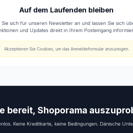
Auf dem Laufenden bleiben
Sie sich für unseren Newsletter an und lassen Sie sich ü
ktionen und Updates direkt in Ihrem Posteingang informie
Akzeptieren Sie Cookies, um das Anmeldeformular anzuzeigen.
ie bereit, Shoporama auszupro
enlos. Keine Kreditkarte, keine Bedingungen. Dänische Unt