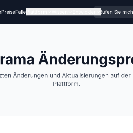
n
Preise
Fälle
Plattform
Wissen
Entwickler
Rufen Sie mic
rama Änderungspro
etzten Änderungen und Aktualisierungen auf de
Plattform.