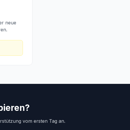
ber neue
ren.
bieren?
erstützung vom ersten Tag an.