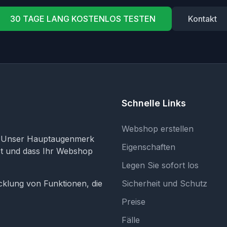
30 TAGE LANG KOSTENLOS TESTEN
Kontakt
Schnelle Links
Webshop erstellen
. Unser Hauptaugenmerk
Eigenschaften
ist und dass Ihr Webshop
Legen Sie sofort los
cklung von Funktionen, die
Sicherheit und Schutz
Preise
Fälle