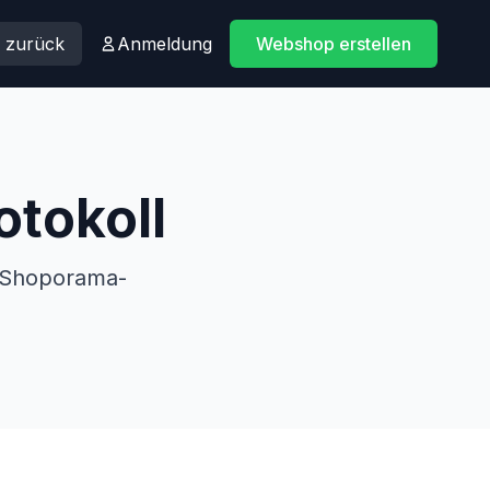
h zurück
Anmeldung
Webshop erstellen
tokoll
r Shoporama-