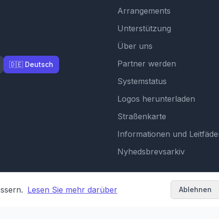
Arrangements
Unterstützung
Über uns
Partner werden
🇩🇪 Deutsch
Systemstatus
Logos herunterladen
Straßenkarte
Informationen und Leitfäde
Nyhedsbrevsarkiv
essern.
Lesen Sie mehr darüber
Ablehnen
Bedingungen und 