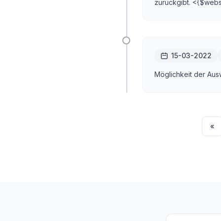
zurückgibt. <{$web
15-03-2022
Möglichkeit der Aus
«