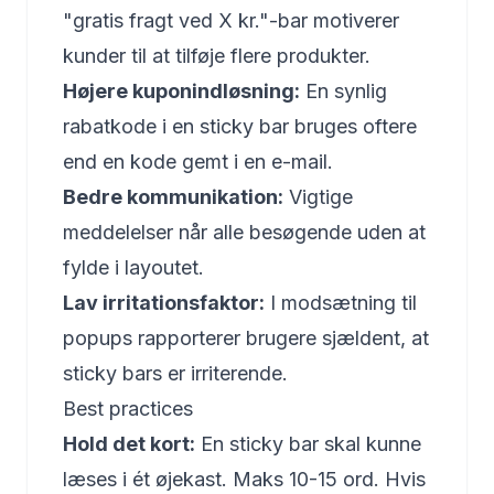
"gratis fragt ved X kr."-bar motiverer
kunder til at tilføje flere produkter.
Højere kuponindløsning:
En synlig
rabatkode i en sticky bar bruges oftere
end en kode gemt i en e-mail.
Bedre kommunikation:
Vigtige
meddelelser når alle besøgende uden at
fylde i layoutet.
Lav irritationsfaktor:
I modsætning til
popups rapporterer brugere sjældent, at
sticky bars er irriterende.
Best practices
Hold det kort:
En sticky bar skal kunne
læses i ét øjekast. Maks 10-15 ord. Hvis