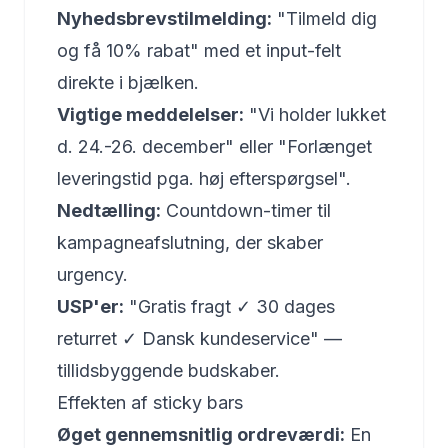
Nyhedsbrevstilmelding:
"Tilmeld dig
og få 10% rabat" med et input-felt
direkte i bjælken.
Vigtige meddelelser:
"Vi holder lukket
d. 24.-26. december" eller "Forlænget
leveringstid pga. høj efterspørgsel".
Nedtælling:
Countdown-timer til
kampagneafslutning, der skaber
urgency.
USP'er:
"Gratis fragt ✓ 30 dages
returret ✓ Dansk kundeservice" —
tillidsbyggende budskaber.
Effekten af sticky bars
Øget gennemsnitlig ordreværdi:
En