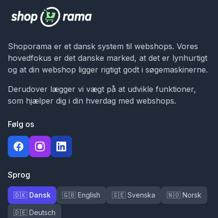
Shoporama er et dansk system til webshops. Vores
hovedfokus er det danske marked, at det er lynhurtigt
og at din webshop ligger rigtigt godt i søgemaskinerne.
Derudover lægger vi vægt på at udvikle funktioner,
som hjælper dig i din hverdag med webshops.
Følg os
Sprog
🇩🇰 Dansk
🇬🇧 English
🇸🇪 Svenska
🇳🇴 Norsk
🇩🇪 Deutsch