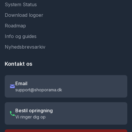
System Status
Download logoer
Roadmap
Info og guides
Nyhedsbrevsarkiv
Kontakt os
Email
support@shoporama.dk
Bestil opringning
Vi ringer dig op