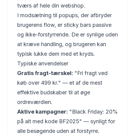
tværs af hele din webshop.
I modsætning til popups, der afbryder
brugerens flow, er sticky bars passive
og ikke-forstyrrende. De er synlige uden
at kræve handling, og brugeren kan
typisk lukke dem med et kryds.
Typiske anvendelser
Gratis fragt-tærskel:
"Fri fragt ved
køb over 499 kr." — et af de mest
effektive budskaber til at øge
ordreværdien.
Aktive kampagner:
"Black Friday: 20%
på alt med kode BF2025" — synligt for
alle besøgende uden at forstyrre.