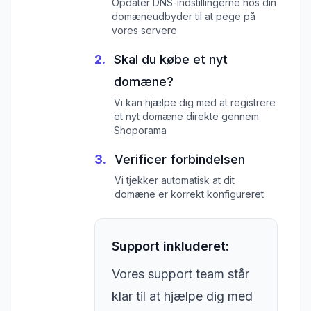
Opdater DNS-indstillingerne hos din
domæneudbyder til at pege på
vores servere
2.
Skal du købe et nyt
domæne?
Vi kan hjælpe dig med at registrere
et nyt domæne direkte gennem
Shoporama
3.
Verificer forbindelsen
Vi tjekker automatisk at dit
domæne er korrekt konfigureret
Support inkluderet:
Vores support team står
klar til at hjælpe dig med