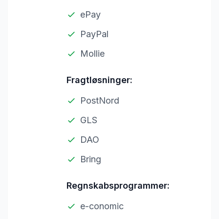
ePay
PayPal
Mollie
Fragtløsninger:
PostNord
GLS
DAO
Bring
Regnskabsprogrammer:
e-conomic