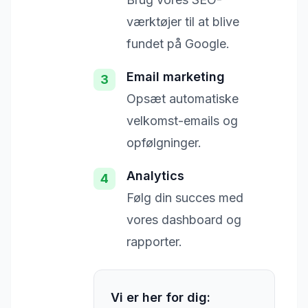
værktøjer til at blive
fundet på Google.
Email marketing
3
Opsæt automatiske
velkomst-emails og
opfølgninger.
Analytics
4
Følg din succes med
vores dashboard og
rapporter.
Vi er her for dig: