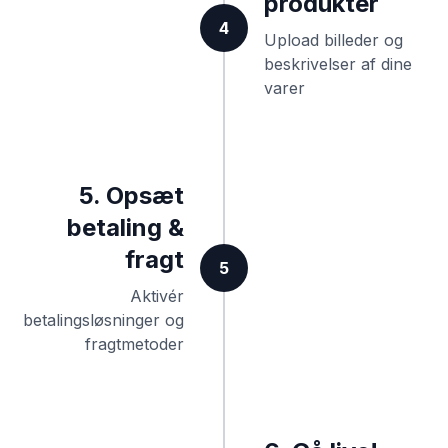
produkter
4
Upload billeder og
beskrivelser af dine
varer
5. Opsæt
betaling &
fragt
5
Aktivér
betalingsløsninger og
fragtmetoder