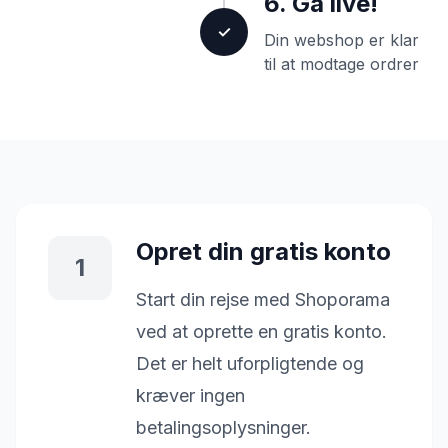
6. Gå live!
✓
Din webshop er klar
til at modtage ordrer
Opret din gratis konto
1
Start din rejse med Shoporama
ved at oprette en gratis konto.
Det er helt uforpligtende og
kræver ingen
betalingsoplysninger.