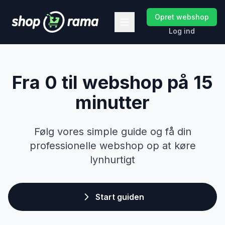
Opret webshop
Log ind
Fra 0 til webshop på
15
minutter
Følg vores simple guide og få din
professionelle webshop op at køre
lynhurtigt
Start guiden