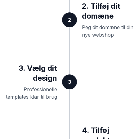
2. Tilføj dit
domæne
2
Peg dit domæne til din
nye webshop
3. Vælg dit
design
3
Professionelle
templates klar til brug
4. Tilføj