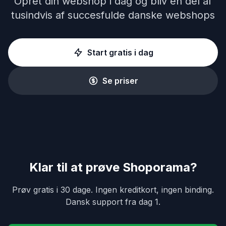
Opret din webshop i dag og bliv en del af
tusindvis af succesfulde danske webshops
Start gratis i dag
Se priser
Klar til at prøve Shoporama?
Prøv gratis i 30 dage. Ingen kreditkort, ingen binding.
Dansk support fra dag 1.