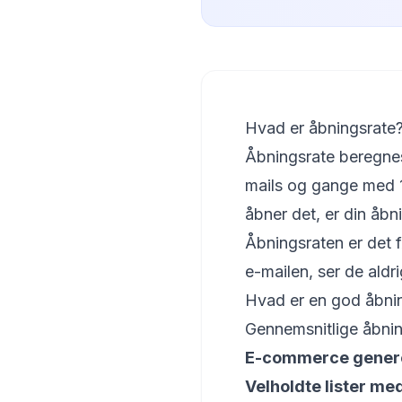
Hvad er åbningsrate
Åbningsrate beregnes 
mails og gange med 1
åbner det, er din åb
Åbningsraten er det 
e-mailen, ser de aldrig
Hvad er en god åbni
Gennemsnitlige åbning
E-commerce genere
Velholdte lister m