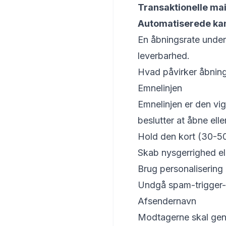
Transaktionelle mai
Automatiserede ka
En åbningsrate under 
leverbarhed.
Hvad påvirker åbnin
Emnelinjen
Emnelinjen er den vig
beslutter at åbne elle
Hold den kort (30-5
Skab nysgerrighed ell
Brug personalisering 
Undgå spam-trigger-o
Afsendernavn
Modtagerne skal genk