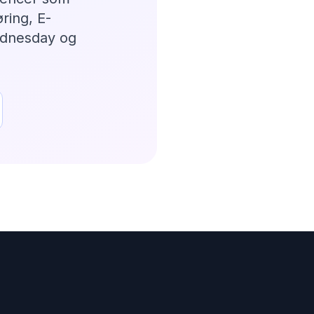
ring, E-
dnesday og