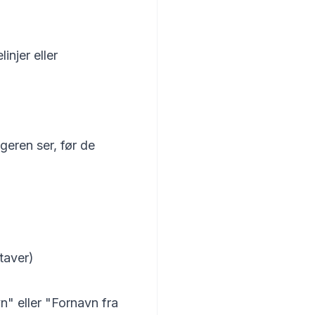
injer eller
geren ser, før de
taver)
" eller "Fornavn fra