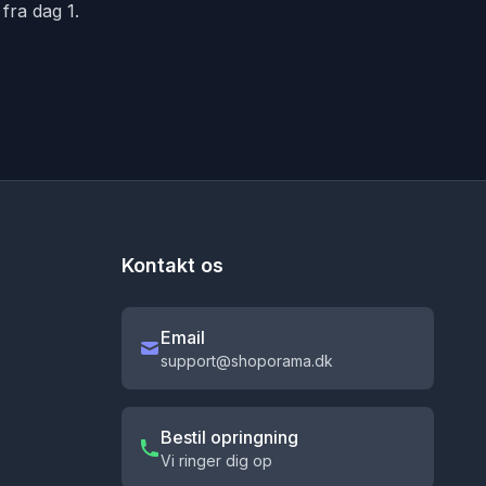
fra dag 1.
Kontakt os
Email
support@shoporama.dk
Bestil opringning
Vi ringer dig op