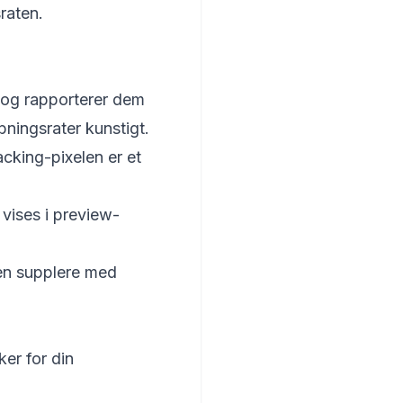
raten.
 og rapporterer dem
ningsrater kunstigt.
acking-pixelen er et
vises i preview-
men supplere med
ker for din