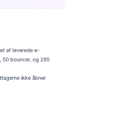
et af leverede e-
, 50 bouncer, og 285
dtagerne ikke åbner