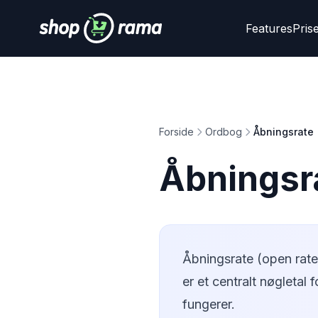
Features
Pris
Forside
Ordbog
Åbningsrate
Åbningsr
Åbningsrate (open rate
er et centralt nøgletal
fungerer.