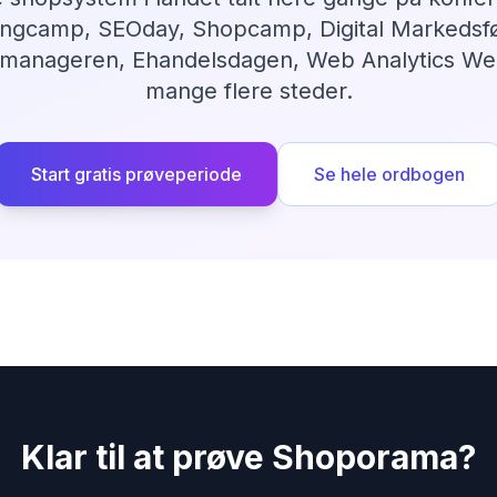
ngcamp, SEOday, Shopcamp, Digital Markedsfø
manageren, Ehandelsdagen, Web Analytics We
mange flere steder.
Start gratis prøveperiode
Se hele ordbogen
Klar til at prøve Shoporama?