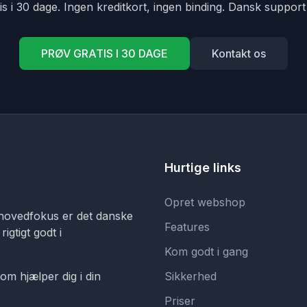
is i 30 dage. Ingen kreditkort, ingen binding. Dansk support 
PRØV GRATIS I 30 DAGE
Kontakt os
Hurtige links
Opret webshop
hovedfokus er det danske
Features
igtigt godt i
Kom godt i gang
om hjælper dig i din
Sikkerhed
Priser