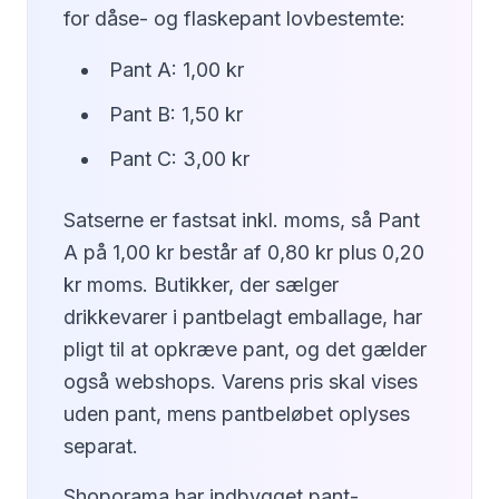
for dåse- og flaskepant lovbestemte:
Pant A: 1,00 kr
Pant B: 1,50 kr
Pant C: 3,00 kr
Satserne er fastsat inkl. moms, så Pant
A på 1,00 kr består af 0,80 kr plus 0,20
kr moms. Butikker, der sælger
drikkevarer i pantbelagt emballage, har
pligt til at opkræve pant, og det gælder
også webshops. Varens pris skal vises
uden pant, mens pantbeløbet oplyses
separat.
Shoporama har indbygget pant-