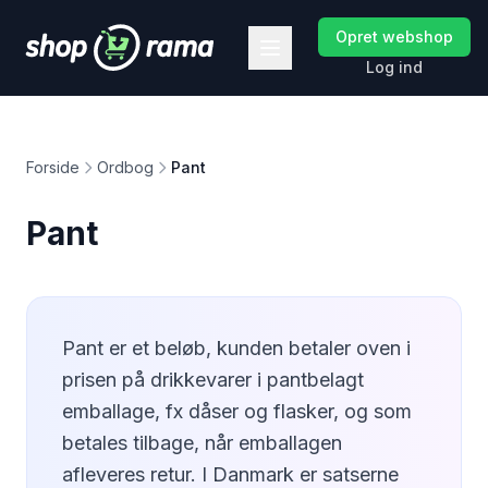
Opret webshop
Log ind
Forside
Ordbog
Pant
Pant
Pant er et beløb, kunden betaler oven i
prisen på drikkevarer i pantbelagt
emballage, fx dåser og flasker, og som
betales tilbage, når emballagen
afleveres retur. I Danmark er satserne