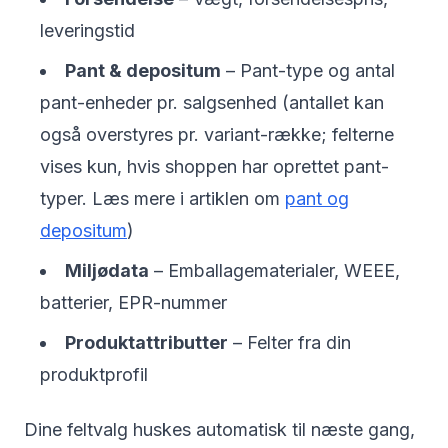
leveringstid
Pant & depositum
– Pant-type og antal
pant-enheder pr. salgsenhed (antallet kan
også overstyres pr. variant-række; felterne
vises kun, hvis shoppen har oprettet pant-
typer. Læs mere i artiklen om
pant og
depositum
)
Miljødata
– Emballagematerialer, WEEE,
batterier, EPR-nummer
Produktattributter
– Felter fra din
produktprofil
Dine feltvalg huskes automatisk til næste gang,