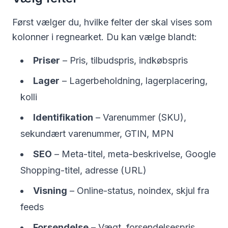
Først vælger du, hvilke felter der skal vises som
kolonner i regnearket. Du kan vælge blandt:
Priser
– Pris, tilbudspris, indkøbspris
Lager
– Lagerbeholdning, lagerplacering,
kolli
Identifikation
– Varenummer (SKU),
sekundært varenummer, GTIN, MPN
SEO
– Meta-titel, meta-beskrivelse, Google
Shopping-titel, adresse (URL)
Visning
– Online-status, noindex, skjul fra
feeds
Forsendelse
– Vægt, forsendelsespris,