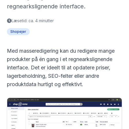
regnearkslignende interface.
Læsetid: ca. 4 minutter
Shopejer
Med masseredigering kan du redigere mange
produkter på én gang i et regnearkslignende
interface. Det er ideelt til at opdatere priser,
lagerbeholdning, SEO-felter eller andre
produktdata hurtigt og effektivt.