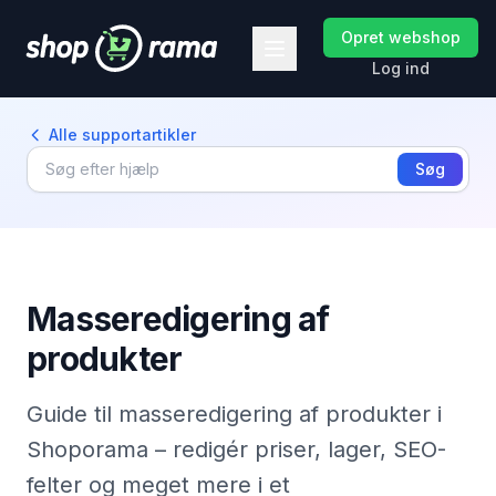
Opret webshop
Log ind
Alle supportartikler
Søg
Masseredigering af
produkter
Guide til masseredigering af produkter i
Shoporama – redigér priser, lager, SEO-
felter og meget mere i et