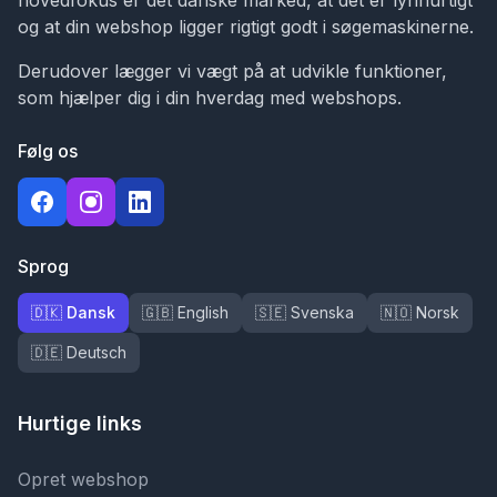
hovedfokus er det danske marked, at det er lynhurtigt
og at din webshop ligger rigtigt godt i søgemaskinerne.
Derudover lægger vi vægt på at udvikle funktioner,
som hjælper dig i din hverdag med webshops.
Følg os
Sprog
🇩🇰 Dansk
🇬🇧 English
🇸🇪 Svenska
🇳🇴 Norsk
🇩🇪 Deutsch
Hurtige links
Opret webshop