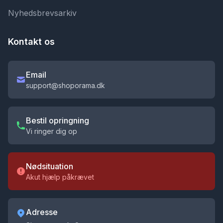
Nyhedsbrevsarkiv
Kontakt os
Email
support@shoporama.dk
Bestil opringning
Vi ringer dig op
Nødsituation
Akut hjælp påkrævet
Adresse