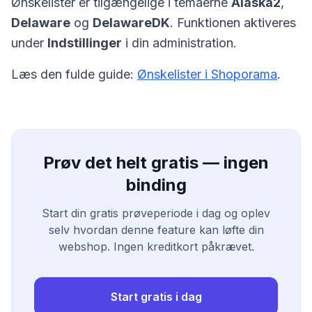
Ønskelister er tilgængelige i temaerne
Alaska2
,
Delaware
og
DelawareDK
. Funktionen aktiveres
under
Indstillinger
i din administration.
Læs den fulde guide:
Ønskelister i Shoporama
.
Prøv det helt gratis — ingen
binding
Start din gratis prøveperiode i dag og oplev
selv hvordan denne feature kan løfte din
webshop. Ingen kreditkort påkrævet.
Start gratis i dag