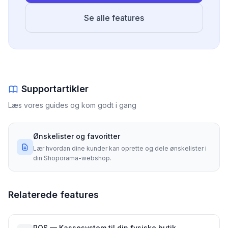
Se alle features
Supportartikler
Læs vores guides og kom godt i gang
Ønskelister og favoritter
Lær hvordan dine kunder kan oprette og dele ønskelister i
din Shoporama-webshop.
Relaterede features
POS — Kassesystem til din fysiske butik