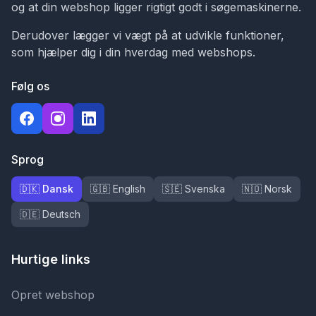
og at din webshop ligger rigtigt godt i søgemaskinerne.
Derudover lægger vi vægt på at udvikle funktioner,
som hjælper dig i din hverdag med webshops.
Følg os
Sprog
🇩🇰 Dansk
🇬🇧 English
🇸🇪 Svenska
🇳🇴 Norsk
🇩🇪 Deutsch
Hurtige links
Opret webshop