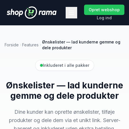
Opret webshop
Log ind
Ønskelister — lad kunderne gemme og
Forside
Features
dele produkter
Inkluderet i alle pakker
Ønskelister — lad kunderne
gemme og dele produkter
Dine kunder kan oprette ønskelister, tilføje
produkter og dele dem via et unikt link. Server-
baseret og inkluderet uden ekstra betaling.