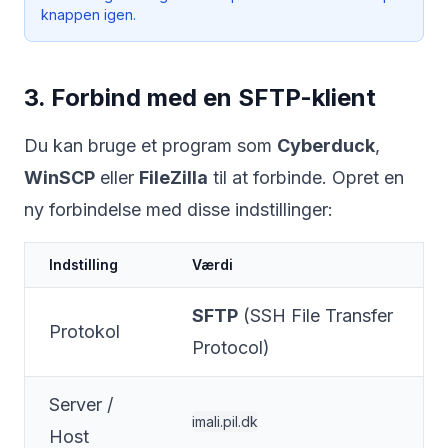
knappen igen.
3. Forbind med en SFTP-klient
Du kan bruge et program som
Cyberduck
,
WinSCP
eller
FileZilla
til at forbinde. Opret en
ny forbindelse med disse indstillinger:
Indstilling
Værdi
SFTP
(SSH File Transfer
Protokol
Protocol)
Server /
imali.pil.dk
Host