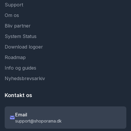
Support
Om os
Bliv partner
System Status
Download logoer
Roadmap
Info og guides
Nyhedsbrevsarkiv
Kontakt os
Email
support@shoporama.dk