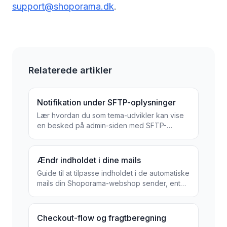
support@shoporama.dk
.
Relaterede artikler
Notifikation under SFTP-oplysninger
Lær hvordan du som tema-udvikler kan vise
en besked på admin-siden med SFTP-
loginoplysninger.
Ændr indholdet i dine mails
Guide til at tilpasse indholdet i de automatiske
mails din Shoporama-webshop sender, enten
via admin eller tema-skabeloner.
Checkout-flow og fragtberegning