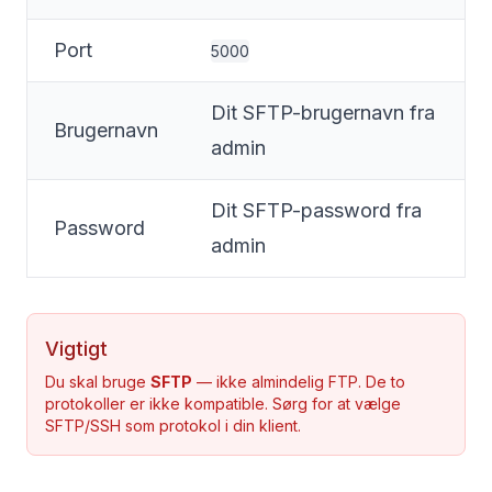
Port
5000
Dit SFTP-brugernavn fra
Brugernavn
admin
Dit SFTP-password fra
Password
admin
Vigtigt
Du skal bruge
SFTP
— ikke almindelig FTP. De to
protokoller er ikke kompatible. Sørg for at vælge
SFTP/SSH som protokol i din klient.