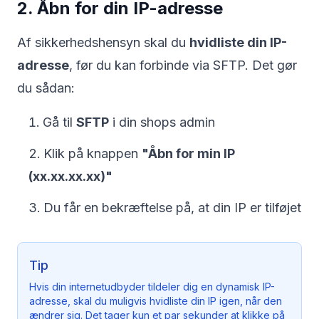
2. Åbn for din IP-adresse
Af sikkerhedshensyn skal du
hvidliste din IP-
adresse
, før du kan forbinde via SFTP. Det gør
du sådan:
Gå til
SFTP
i din shops admin
Klik på knappen
"Åbn for min IP
(xx.xx.xx.xx)"
Du får en bekræftelse på, at din IP er tilføjet
Tip
Hvis din internetudbyder tildeler dig en dynamisk IP-
adresse, skal du muligvis hvidliste din IP igen, når den
ændrer sig. Det tager kun et par sekunder at klikke på