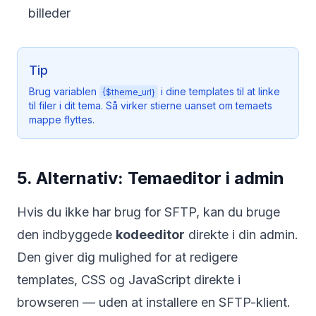
billeder
Tip
Brug variablen
i dine templates til at linke
{$theme_url}
til filer i dit tema. Så virker stierne uanset om temaets
mappe flyttes.
5. Alternativ: Temaeditor i admin
Hvis du ikke har brug for SFTP, kan du bruge
den indbyggede
kodeeditor
direkte i din admin.
Den giver dig mulighed for at redigere
templates, CSS og JavaScript direkte i
browseren — uden at installere en SFTP-klient.