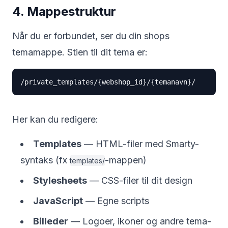
4. Mappestruktur
Når du er forbundet, ser du din shops
temamappe. Stien til dit tema er:
/private_templates/{webshop_id}/{temanavn}/
Her kan du redigere:
Templates
— HTML-filer med Smarty-
syntaks (fx
-mappen)
templates/
Stylesheets
— CSS-filer til dit design
JavaScript
— Egne scripts
Billeder
— Logoer, ikoner og andre tema-