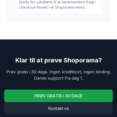
Guide for udviklere til at implementere fragt i
checkout-flowet i et Shoporama-tema.
Klar til at prøve Shoporama?
Prøv gratis i 30 dage. Ingen kreditkort, ingen binding.
Dansk support fra dag 1.
PRØV GRATIS I 30 DAGE
Kontakt os