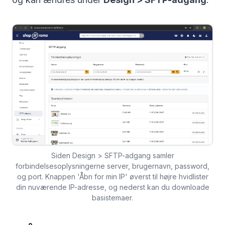
Siden Design > SFTP-adgang samler
forbindelsesoplysningerne server, brugernavn, password,
og port. Knappen 'Åbn for min IP' øverst til højre hvidlister
din nuværende IP-adresse, og nederst kan du downloade
basistemaer.