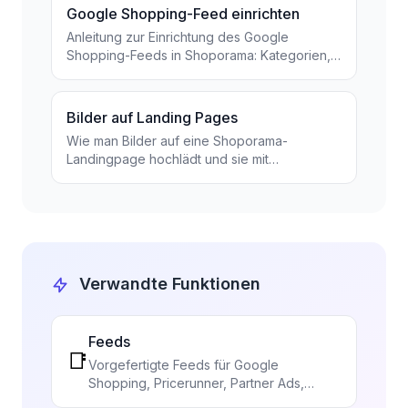
Google Shopping-Feed einrichten
Anleitung zur Einrichtung des Google
Shopping-Feeds in Shoporama: Kategorien,
benutzerdefinierte Bezeichnungen, Produkt-
ID und Katalogabgleich...
Bilder auf Landing Pages
Wie man Bilder auf eine Shoporama-
Landingpage hochlädt und sie mit
getImages() und getSrc() korrekt in Ihrem
Theme anzeigt.
Verwandte Funktionen
Feeds
📑
Vorgefertigte Feeds für Google
Shopping, Pricerunner, Partner Ads,
Kelkoo und TradeTracker. Oder erstellen