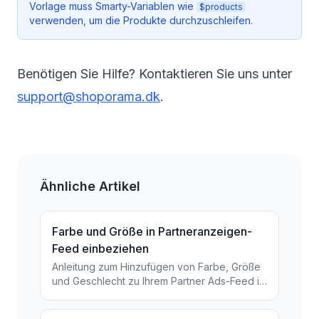
Vorlage muss Smarty-Variablen wie
$products
verwenden, um die Produkte durchzuschleifen.
Benötigen Sie Hilfe? Kontaktieren Sie uns unter
support@shoporama.dk
.
Ähnliche Artikel
Farbe und Größe in Partneranzeigen-
Feed einbeziehen
Anleitung zum Hinzufügen von Farbe, Größe
und Geschlecht zu Ihrem Partner Ads-Feed in
Shoporama über Produktprofile und
zusätzliche Felder.