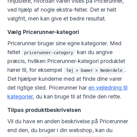
finjustere, hvordan varen vises på Pricerunner,
ved hjælp af nogle ekstra-felter. Det er helt
valgfrit, men kan give et bedre resultat.
Vælg Pricerunner-kategori
Pricerunner bruger sine egne kategorier. Med
feltet
kan du angive
pricerunner-category
præcis, hvilken Pricerunner-kategori produktet
hører til, for eksempel
.
Tøj > Damer > Nederdele
Det hjælper kunderne med at finde dine varer
det rigtige sted. Pricerunner har
en vejledning til
kategorier
, du kan bruge til at finde den rette.
Tilpas produktbeskrivelsen
Vil du have en anden beskrivelse på Pricerunner
end den, du bruger i din webshop, kan du