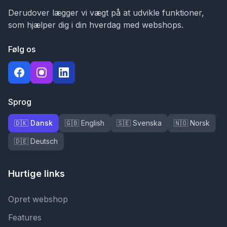
Derudover lægger vi vægt på at udvikle funktioner,
som hjælper dig i din hverdag med webshops.
Følg os
Sprog
🇩🇰 Dansk
🇬🇧 English
🇸🇪 Svenska
🇳🇴 Norsk
🇩🇪 Deutsch
Hurtige links
Opret webshop
Features