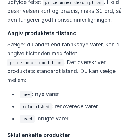
udfylde feltet
. Hold
pricerunner-description
beskrivelsen kort og præcis, maks 30 ord, så
den fungerer godt i prissammenligningen.
Angiv produktets tilstand
Sælger du andet end fabriksnye varer, kan du
angive tilstanden med feltet
. Det overskriver
pricerunner-condition
produktets standardtilstand. Du kan vælge
mellem:
: nye varer
new
: renoverede varer
refurbished
: brugte varer
used
Skjul enkelte produkter