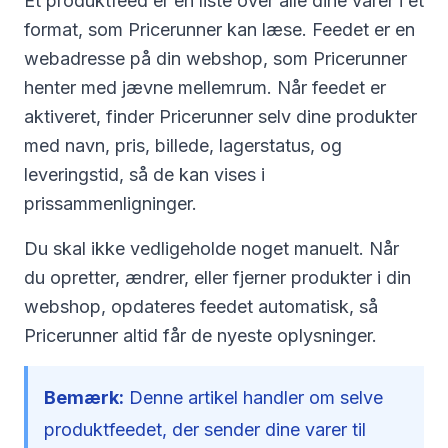
Et produktfeed er en liste over alle dine varer i et
format, som Pricerunner kan læse. Feedet er en
webadresse på din webshop, som Pricerunner
henter med jævne mellemrum. Når feedet er
aktiveret, finder Pricerunner selv dine produkter
med navn, pris, billede, lagerstatus, og
leveringstid, så de kan vises i
prissammenligninger.
Du skal ikke vedligeholde noget manuelt. Når
du opretter, ændrer, eller fjerner produkter i din
webshop, opdateres feedet automatisk, så
Pricerunner altid får de nyeste oplysninger.
Bemærk:
Denne artikel handler om selve
produktfeedet, der sender dine varer til