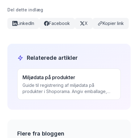
Del dette indlæg
LinkedIn
Facebook
X
Kopier link
Relaterede artikler
Miljødata på produkter
Guide til registrering af miljødata på
produkter i Shoporama. Angiv emballage,
elektronikaffald (WEEE) og batterioplysninger
for EPR-overholdelse.
Flere fra bloggen