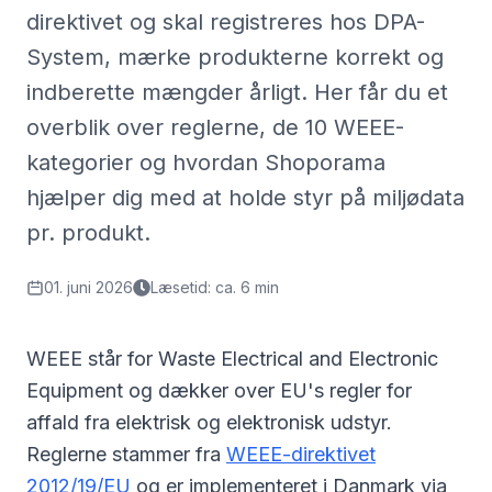
direktivet og skal registreres hos DPA-
System, mærke produkterne korrekt og
indberette mængder årligt. Her får du et
overblik over reglerne, de 10 WEEE-
kategorier og hvordan Shoporama
hjælper dig med at holde styr på miljødata
pr. produkt.
01. juni 2026
Læsetid: ca. 6 min
WEEE står for Waste Electrical and Electronic
Equipment og dækker over EU's regler for
affald fra elektrisk og elektronisk udstyr.
Reglerne stammer fra
WEEE-direktivet
2012/19/EU
og er implementeret i Danmark via