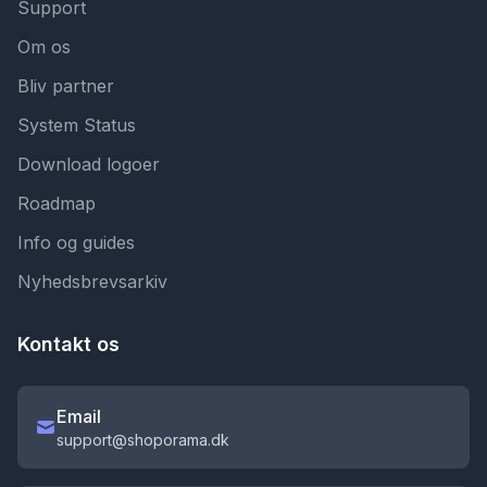
Support
Om os
Bliv partner
System Status
Download logoer
Roadmap
Info og guides
Nyhedsbrevsarkiv
Kontakt os
Email
support@shoporama.dk