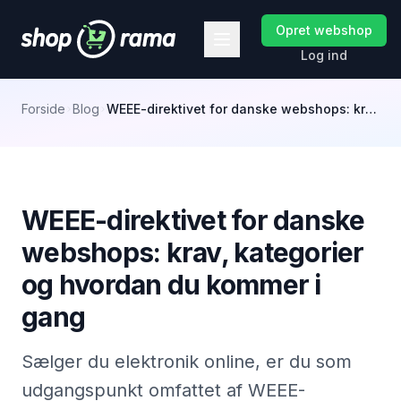
Opret webshop
Log ind
Forside
Blog
WEEE-direktivet for danske webshops: krav, kategorier og hvordan du kommer i gang
WEEE-direktivet for danske
webshops: krav, kategorier
og hvordan du kommer i
gang
Sælger du elektronik online, er du som
udgangspunkt omfattet af WEEE-