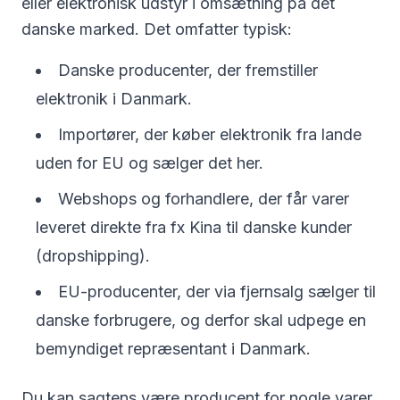
eller elektronisk udstyr i omsætning på det
danske marked. Det omfatter typisk:
Danske producenter, der fremstiller
elektronik i Danmark.
Importører, der køber elektronik fra lande
uden for EU og sælger det her.
Webshops og forhandlere, der får varer
leveret direkte fra fx Kina til danske kunder
(dropshipping).
EU-producenter, der via fjernsalg sælger til
danske forbrugere, og derfor skal udpege en
bemyndiget repræsentant i Danmark.
Du kan sagtens være producent for nogle varer