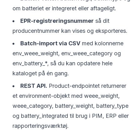
om batteriet er integreret eller aftageligt.
EPR-registreringsnummer
så dit
producentnummer kan vises og eksporteres.
Batch-import via CSV
med kolonnerne
env_weee_weight, env_weee_category og
env_battery_*, så du kan opdatere hele
kataloget på én gang.
REST API.
Product-endpointet returnerer
et environment-objekt med weee_weight,
weee_category, battery_weight, battery_type
og battery_integrated til brug i PIM, ERP eller
rapporteringsværktøj.