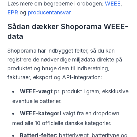
Læs mere om begreberne i ordbogen:
WEEE
,
EPR
og
producentansvar
.
Sådan dækker Shoporama WEEE-
data
Shoporama har indbygget felter, så du kan
registrere de nødvendige miljødata direkte på
produktet og bruge dem til indberetning,
fakturaer, eksport og API-integration:
WEEE-vægt
pr. produkt i gram, eksklusive
eventuelle batterier.
WEEE-kategori
valgt fra en dropdown
med alle 10 officielle danske kategorier.
Batteri-felter:
batterivægt, batteritype og