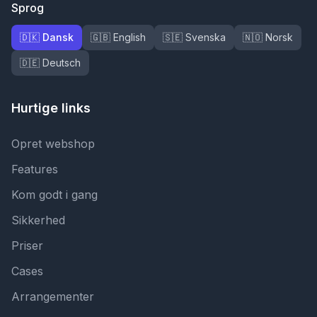
Sprog
🇩🇰 Dansk
🇬🇧 English
🇸🇪 Svenska
🇳🇴 Norsk
🇩🇪 Deutsch
Hurtige links
Opret webshop
Features
Kom godt i gang
Sikkerhed
Priser
Cases
Arrangementer