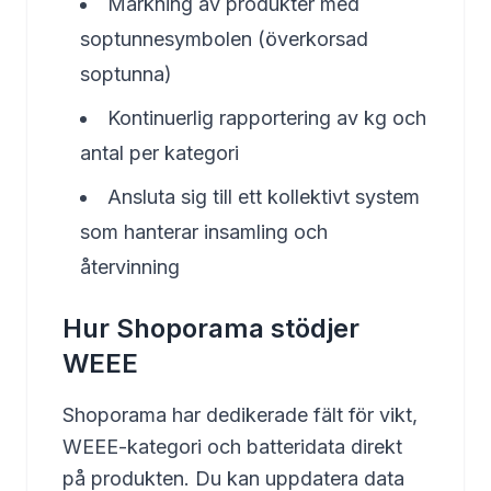
Märkning av produkter med
soptunnesymbolen (överkorsad
soptunna)
Kontinuerlig rapportering av kg och
antal per kategori
Ansluta sig till ett kollektivt system
som hanterar insamling och
återvinning
Hur Shoporama stödjer
WEEE
Shoporama har dedikerade fält för vikt,
WEEE-kategori och batteridata direkt
på produkten. Du kan uppdatera data