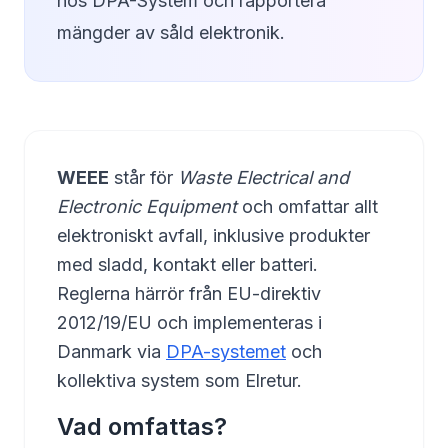
hos DPA-System och rapportera
mängder av såld elektronik.
WEEE
står för
Waste Electrical and
Electronic Equipment
och omfattar allt
elektroniskt avfall, inklusive produkter
med sladd, kontakt eller batteri.
Reglerna härrör från EU-direktiv
2012/19/EU och implementeras i
Danmark via
DPA-systemet
och
kollektiva system som Elretur.
Vad omfattas?