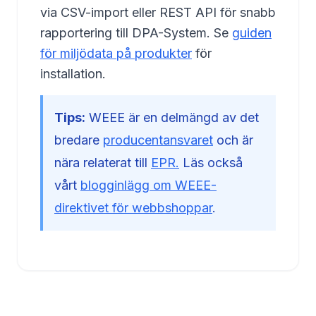
via CSV-import eller REST API för snabb
rapportering till DPA-System. Se
guiden
för miljödata på produkter
för
installation.
Tips:
WEEE är en delmängd av det
bredare
producentansvaret
och är
nära relaterat till
EPR.
Läs också
vårt
blogginlägg om WEEE-
direktivet för webbshoppar
.