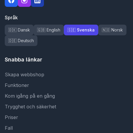
Språk
🇩🇰 Dansk
🇬🇧 English
🇸🇪 Svenska
🇳🇴 Norsk
🇩🇪 Deutsch
Snabba länkar
Skapa webbshop
Funktioner
Kom igång på en gång
Trygghet och säkerhet
Priser
Fall