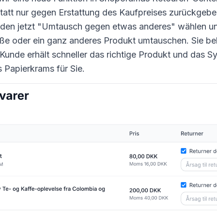
statt nur gegen Erstattung des Kaufpreises zurückgeb
nden jetzt "Umtausch gegen etwas anderes" wählen un
ße oder ein ganz anderes Produkt umtauschen. Sie beh
Kunde erhält schneller das richtige Produkt und das Sy
 Papierkrams für Sie.