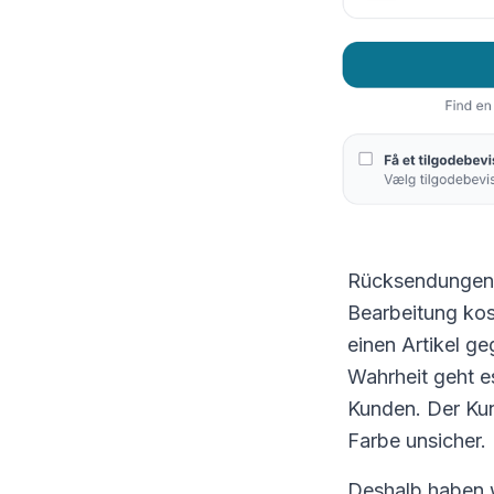
Rücksendungen s
Bearbeitung kost
einen Artikel g
Wahrheit geht e
Kunden. Der Kun
Farbe unsicher.
Deshalb haben w