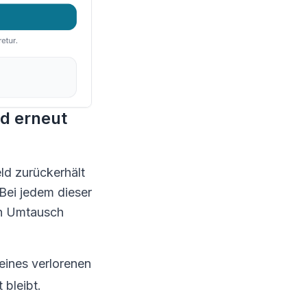
d erneut
ld zurückerhält
 Bei jedem dieser
en Umtausch
eines verlorenen
 bleibt.