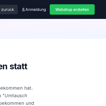
h zurück
Anmeldung
Webshop erstellen
n statt
 bekommen hat.
on "Umtausch
ge bekommen und