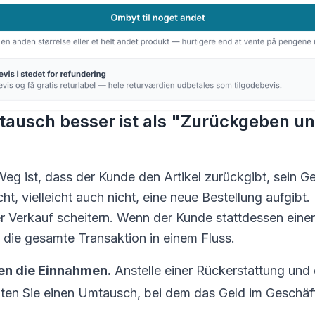
usch besser ist als "Zurückgeben un
eg ist, dass der Kunde den Artikel zurückgibt, sein Ge
cht, vielleicht auch nicht, eine neue Bestellung aufgibt.
er Verkauf scheitern. Wenn der Kunde stattdessen ein
 die gesamte Transaktion in einem Fluss.
ten die Einnahmen.
Anstelle einer Rückerstattung und 
lten Sie einen Umtausch, bei dem das Geld im Geschäft