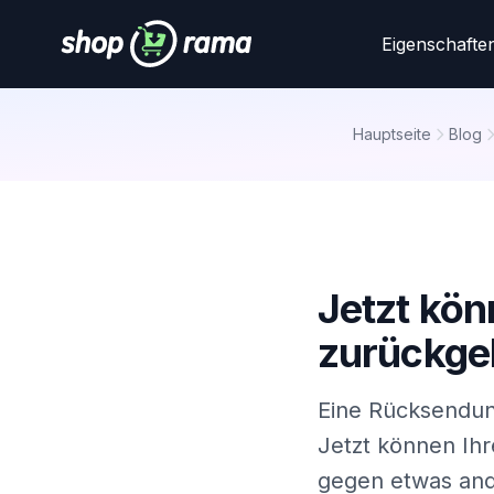
Eigenschafte
Hauptseite
Blog
Jetzt kön
zurückge
Eine Rücksendung
Jetzt können Ih
gegen etwas and