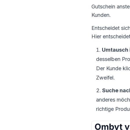
Gutschein anste
Kunden.
Entscheidet sic
Hier entscheide
Umtausch i
desselben Prod
Der Kunde klic
Zweifel.
Suche nach
anderes möchte
richtige Produ