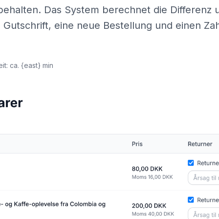
ehalten. Das System berechnet die Differenz u
 Gutschrift, eine neue Bestellung und einen Za
it: ca. {east} min