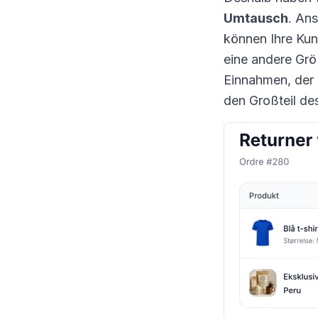
Umtausch
. An
können Ihre Ku
eine andere Grö
Einnahmen, der 
den Großteil des