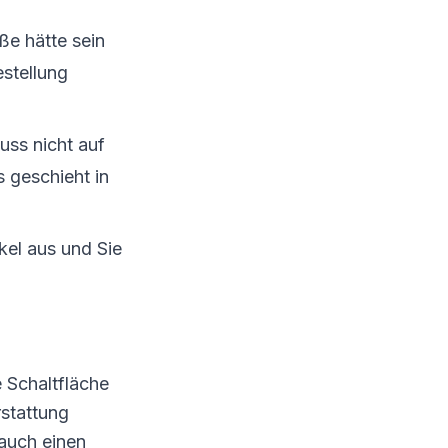
ße hätte sein
estellung
ss nicht auf
s geschieht in
el aus und Sie
 Schaltfläche
stattung
auch einen