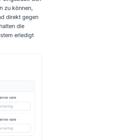
en zu können,
d direkt gegen
alten die
stem erledigt