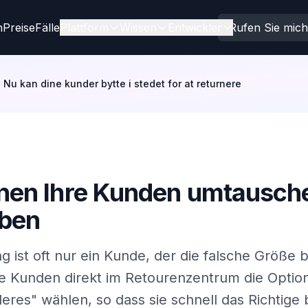
n
Preise
Fälle
Plattform
Wissen
Entwickler
Rufen Sie mic
Nu kan dine kunder bytte i stedet for at returnere
nen Ihre Kunden umtausche
ben
 ist oft nur ein Kunde, der die falsche Größe
re Kunden direkt im Retourenzentrum die Opti
eres" wählen, so dass sie schnell das Richti