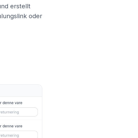
nd erstellt
hlungslink oder