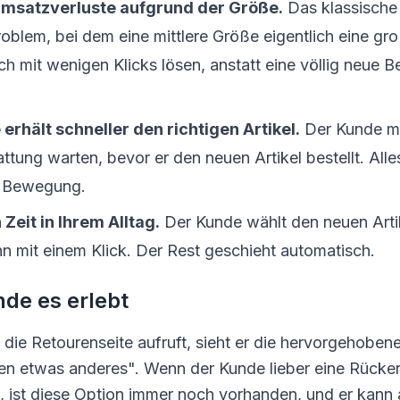
msatzverluste aufgrund der Größe.
Das klassische
blem, bei dem eine mittlere Größe eigentlich eine gro
sich mit wenigen Klicks lösen, anstatt eine völlig neue B
erhält schneller den richtigen Artikel.
Der Kunde mu
ttung warten, bevor er den neuen Artikel bestellt. Alle
n Bewegung.
 Zeit in Ihrem Alltag.
Der Kunde wählt den neuen Artik
n mit einem Klick. Der Rest geschieht automatisch.
de es erlebt
die Retourenseite aufruft, sieht er die hervorgehobene
n etwas anderes". Wenn der Kunde lieber eine Rücker
, ist diese Option immer noch vorhanden, und er kann 