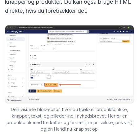
knapper og produkter. Du kan også bruge HTML
direkte, hvis du foretrækker det.
Den visuelle blok-editor, hvor du trækker produktblokke,
knapper, tekst, og billeder ind i nyhedsbrevet. Her er en
produktblok med tre kaffe- og te-sæt (tre pr. række, pris vist)
og en Handl nu-knap sat op.