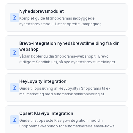
Nyhedsbrevsmodulet
Komplet guide til Shoporamas indbyggede
nyhedsbrevsmodul. Lær at oprette kampagner,
segmentere modtagere, bruge...
Brevo-integration nyhedsbrevstilmelding fra din
webshop
Sådan kobler du din Shoporama-webshop til Brevo
(tidligere Sendinblue), så nye nyhedsbrevstilmeldinger
automatisk...
HeyLoyalty integration
Guide til opsætning af HeyLoyalty i Shoporama til e-
mailmarketing med automatisk synkronisering af
abonnenter og...
Opsæt Klaviyo integration
Guide til at opsætte Klaviyo-integration med din
Shoporama-webshop for automatiserede email-flows.