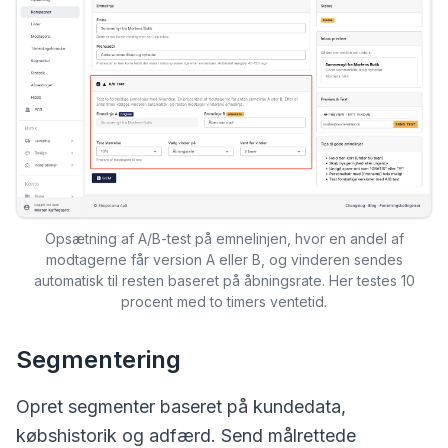
Opsætning af A/B-test på emnelinjen, hvor en andel af
modtagerne får version A eller B, og vinderen sendes
automatisk til resten baseret på åbningsrate. Her testes 10
procent med to timers ventetid.
Segmentering
Opret segmenter baseret på kundedata,
købshistorik og adfærd. Send målrettede