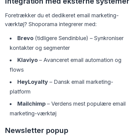
Integration med eksterne systemer
Foretrækker du et dedikeret email marketing-
værktøj? Shoporama integrerer med:
Brevo
(tidligere Sendinblue) – Synkroniser
kontakter og segmenter
Klaviyo
– Avanceret email automation og
flows
HeyLoyalty
– Dansk email marketing-
platform
Mailchimp
– Verdens mest populære email
marketing-værktøj
Newsletter popup