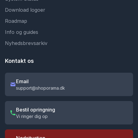
Download logoer
Roadmap
Info og guides
Nyhedsbrevsarkiv
Kontakt os
Email
support@shoporama.dk
Bestil opringning
Vi ringer dig op