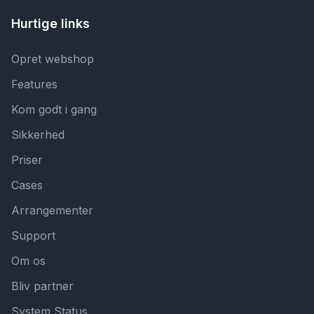
Hurtige links
Opret webshop
Features
Kom godt i gang
Sikkerhed
Priser
Cases
Arrangementer
Support
Om os
Bliv partner
System Status