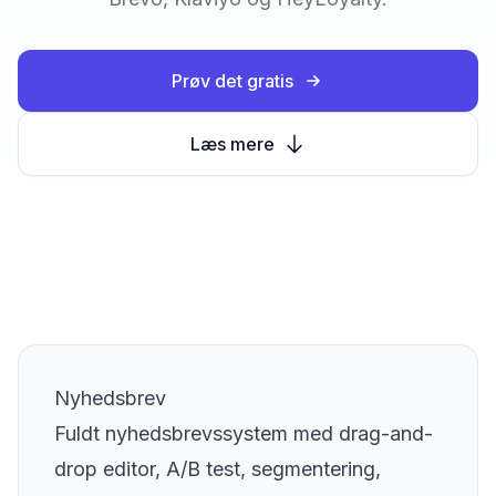
Prøv det gratis
Læs mere
Nyhedsbrev
Fuldt nyhedsbrevssystem med drag-and-
drop editor, A/B test, segmentering,