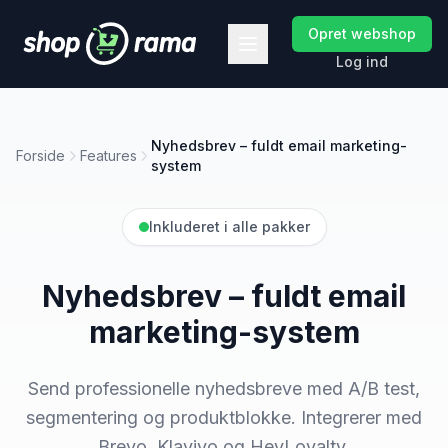
Opret webshop
Log ind
Nyhedsbrev – fuldt email marketing-
Forside
Features
system
Inkluderet i alle pakker
Nyhedsbrev – fuldt email
marketing-system
Send professionelle nyhedsbreve med A/B test,
segmentering og produktblokke. Integrerer med
Brevo, Klaviyo og HeyLoyalty.