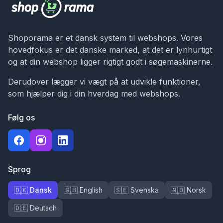
Shoporama er et dansk system til webshops. Vores
hovedfokus er det danske marked, at det er lynhurtigt
og at din webshop ligger rigtigt godt i søgemaskinerne.
Derudover lægger vi vægt på at udvikle funktioner,
som hjælper dig i din hverdag med webshops.
Følg os
Sprog
🇩🇰 Dansk
🇬🇧 English
🇸🇪 Svenska
🇳🇴 Norsk
🇩🇪 Deutsch