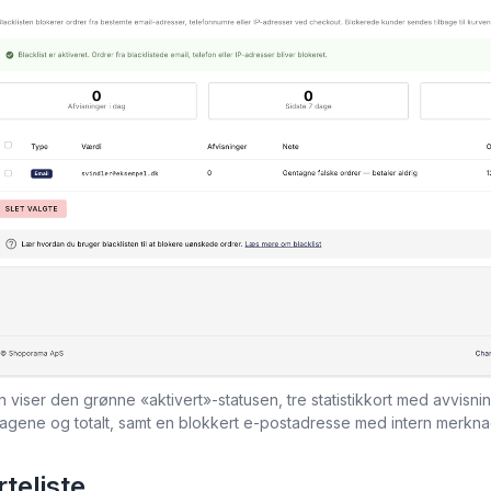
n viser den grønne «aktivert»-statusen, tre statistikkort med avvisnin
agene og totalt, samt en blokkert e-postadresse med intern merkna
teliste