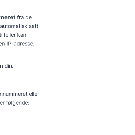
meret
fra de
 automatisk satt
lfeller kan
en IP-adresse,
.
n din.
onnummeret eller
er følgende: