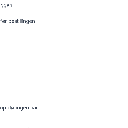
loggen
før bestillingen
 oppføringen har