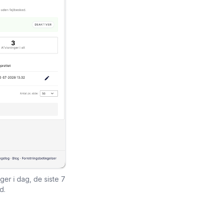
ger i dag, de siste 7
d.