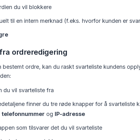
rdien du vil blokkere
lt til en intern merknad (f.eks. hvorfor kunden er svart
gre
 fra ordreredigering
 bestemt ordre, kan du raskt svarteliste kundens oppl
iden:
du vil svarteliste fra
detaljene finner du tre røde knapper for å svarteliste
,
telefonnummer
og
IP-adresse
ppen som tilsvarer det du vil svarteliste