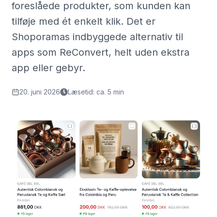
foreslåede produkter, som kunden kan
tilføje med ét enkelt klik. Det er
Shoporamas indbyggede alternativ til
apps som ReConvert, helt uden ekstra
app eller gebyr.
20. juni 2026
Læsetid: ca. 5 min