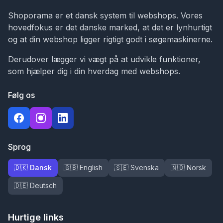
Shoporama er et dansk system til webshops. Vores
hovedfokus er det danske marked, at det er lynhurtigt
og at din webshop ligger rigtigt godt i søgemaskinerne.
Derudover lægger vi vægt på at udvikle funktioner,
som hjælper dig i din hverdag med webshops.
Følg os
Sprog
🇩🇰 Dansk
🇬🇧 English
🇸🇪 Svenska
🇳🇴 Norsk
🇩🇪 Deutsch
Hurtige links