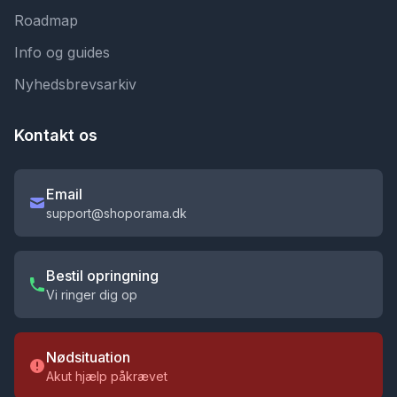
Roadmap
Info og guides
Nyhedsbrevsarkiv
Kontakt os
Email
support@shoporama.dk
Bestil opringning
Vi ringer dig op
Nødsituation
Akut hjælp påkrævet