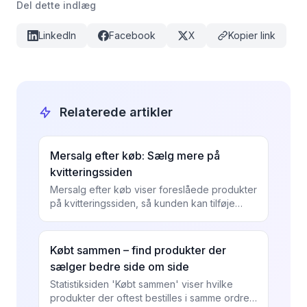
Del dette indlæg
LinkedIn
Facebook
X
Kopier link
Relaterede artikler
Mersalg efter køb: Sælg mere på
kvitteringssiden
Mersalg efter køb viser foreslåede produkter
på kvitteringssiden, så kunden kan tilføje
mere med ét klik. Sådan sætter du det op,
vælger produkter,...
Købt sammen – find produkter der
sælger bedre side om side
Statistiksiden 'Købt sammen' viser hvilke
produkter der oftest bestilles i samme ordre.