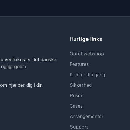
Hurtige links
Opret webshop
hovedfokus er det danske
Features
igtigt godt i
Kom godt i gang
om hjælper dig i din
Sikkerhed
Priser
Cases
Arrangementer
Support