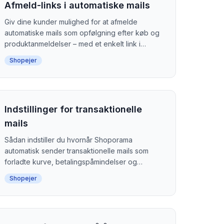
Afmeld-links i automatiske mails
Giv dine kunder mulighed for at afmelde
automatiske mails som opfølgning efter køb og
produktanmeldelser – med et enkelt link i
mailen.
Shopejer
Indstillinger for transaktionelle
mails
Sådan indstiller du hvornår Shoporama
automatisk sender transaktionelle mails som
forladte kurve, betalingspåmindelser og
produktanmeldelser.
Shopejer