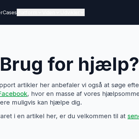
er
Cases
Platform
Viden
Udvikler
Brug for hjælp
ort artikler her anbefaler vi også at søge efte
 Facebook
, hvor en masse af vores hjælpsomm
re muligvis kan hjælpe dig.
aret i en artikel her, er du velkommen til at
sen