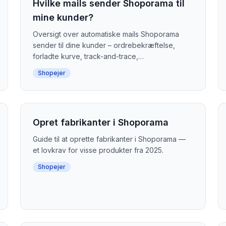
Hvilke mails sender Shoporama til
mine kunder?
Oversigt over automatiske mails Shoporama
sender til dine kunder – ordrebekræftelse,
forladte kurve, track-and-trace,
produktanmeldelser og meget mere.
Shopejer
Opret fabrikanter i Shoporama
Guide til at oprette fabrikanter i Shoporama —
et lovkrav for visse produkter fra 2025.
Shopejer