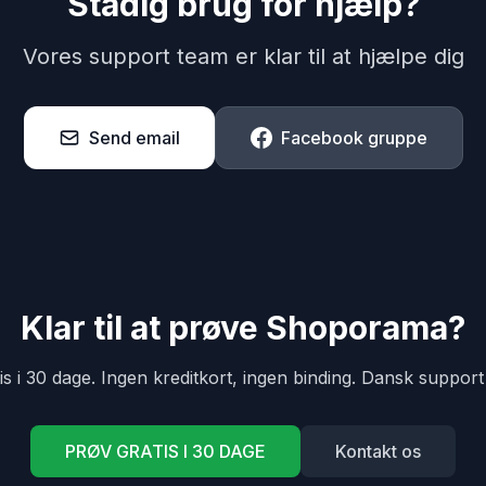
Stadig brug for hjælp?
Vores support team er klar til at hjælpe dig
Send email
Facebook gruppe
Klar til at prøve Shoporama?
is i 30 dage. Ingen kreditkort, ingen binding. Dansk support 
PRØV GRATIS I 30 DAGE
Kontakt os