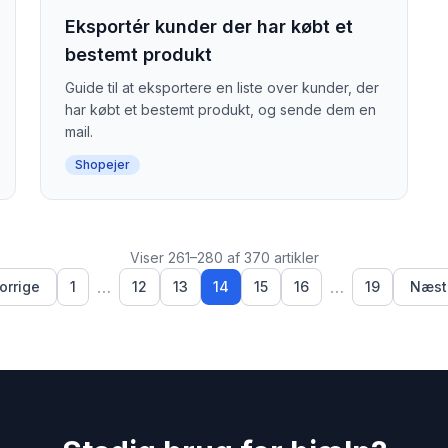
Eksportér kunder der har købt et
bestemt produkt
Guide til at eksportere en liste over kunder, der
har købt et bestemt produkt, og sende dem en
mail.
Shopejer
Viser 261–280 af 370 artikler
…
…
orrige
1
12
13
14
15
16
19
Næst