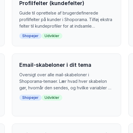
Profilfelter (kundefelter)
Guide til oprettelse af brugerdefinerede
profilfelter på kunder i Shoporama. Tilføj ekstra
felter til kundeprofiler for at indsamle
supplerende information.
Shopejer
Udvikler
Email-skabeloner i dit tema
Oversigt over alle mail-skabeloner i
Shoporama-temaer. Lær hvad hver skabelon
gør, hvornår den sendes, og hvilke variabler du
kan bruge til at tilpasse dine emails.
Shopejer
Udvikler