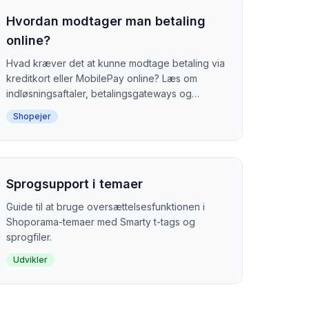
Hvordan modtager man betaling
online?
Hvad kræver det at kunne modtage betaling via
kreditkort eller MobilePay online? Læs om
indløsningsaftaler, betalingsgateways og
alternative betalingsmetoder.
Shopejer
Sprogsupport i temaer
Guide til at bruge oversættelsesfunktionen i
Shoporama-temaer med Smarty t-tags og
sprogfiler.
Udvikler