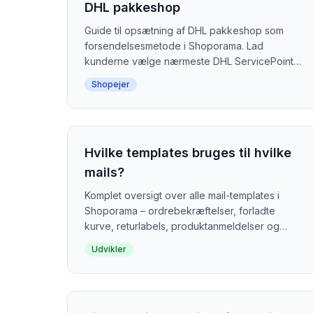
DHL pakkeshop
Guide til opsætning af DHL pakkeshop som
forsendelsesmetode i Shoporama. Lad
kunderne vælge nærmeste DHL ServicePoint
ved checkout.
Shopejer
Hvilke templates bruges til hvilke
mails?
Komplet oversigt over alle mail-templates i
Shoporama – ordrebekræftelser, forladte
kurve, returlabels, produktanmeldelser og
meget mere.
Udvikler