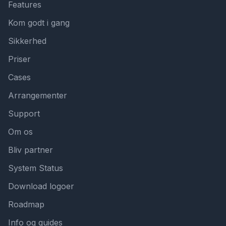
Features
Kom godt i gang
Sikkerhed
Priser
Cases
Arrangementer
Support
Om os
Bliv partner
System Status
Download logoer
Roadmap
Info og guides