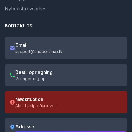
Nyhedsbrevsarkiv
Kontakt os
Email
support@shoporama.dk
Bestil opringning
Vi ringer dig op
Nødsituation
Akut hjælp påkrævet
Adresse