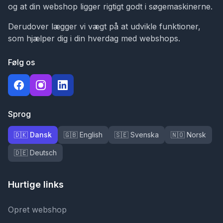
og at din webshop ligger rigtigt godt i søgemaskinerne.
Derudover lægger vi vægt på at udvikle funktioner,
som hjælper dig i din hverdag med webshops.
Følg os
Sprog
🇩🇰 Dansk
🇬🇧 English
🇸🇪 Svenska
🇳🇴 Norsk
🇩🇪 Deutsch
Hurtige links
Opret webshop