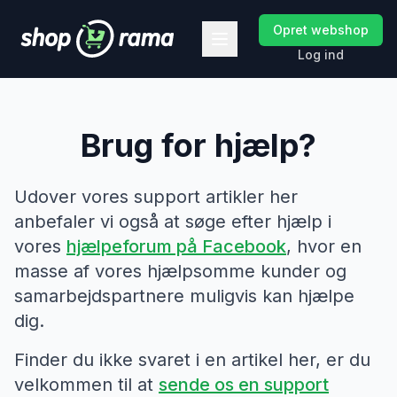
Opret webshop
Log ind
Brug for hjælp?
Udover vores support artikler her
anbefaler vi også at søge efter hjælp i
vores
hjælpeforum på Facebook
, hvor en
masse af vores hjælpsomme kunder og
samarbejdspartnere muligvis kan hjælpe
dig.
Finder du ikke svaret i en artikel her, er du
velkommen til at
sende os en support